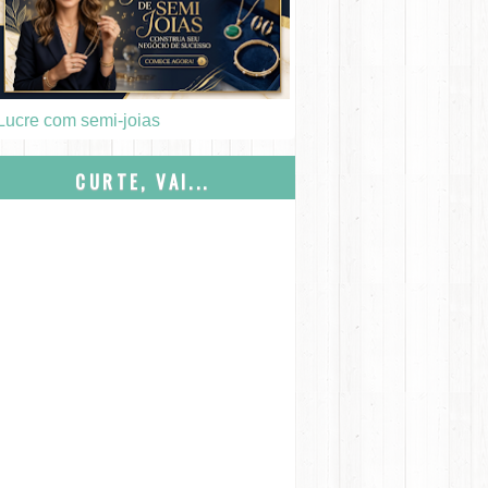
Lucre com semi-joias
CURTE, VAI...