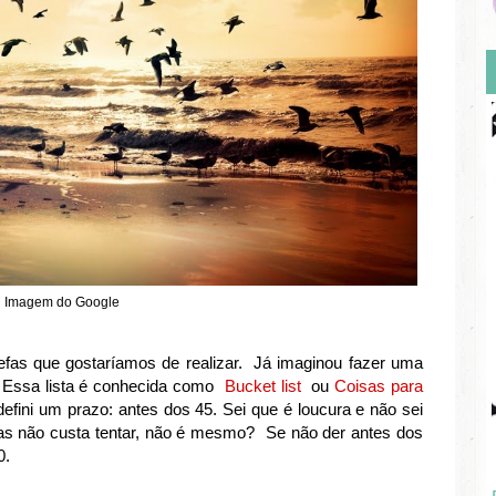
Imagem do Google
efas que gostaríamos de realizar. Já imaginou fazer uma
? Essa lista é conhecida como
Bucket list
ou
Coisas para
defini um prazo: antes dos 45. Sei que é loucura e não sei
 mas não custa tentar, não é mesmo? Se não der antes dos
0.