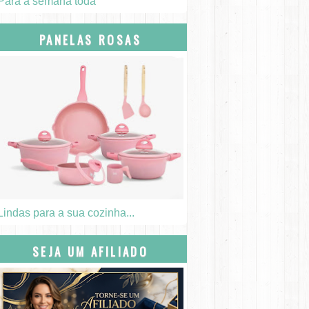
Para a semana toda
PANELAS ROSAS
Lindas para a sua cozinha...
SEJA UM AFILIADO