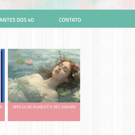
 É
OFÉLIA DE HAMLET E SEU JARDIM