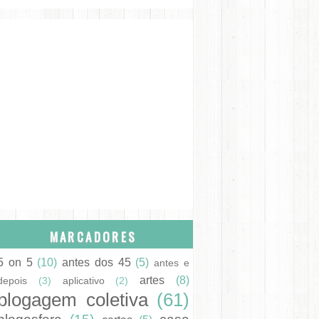
MARCADORES
5 on 5
(10)
antes dos 45
(5)
antes e
artes
(8)
depois
(3)
aplicativo
(2)
blogagem coletiva
(61)