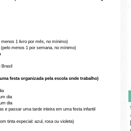
elo menos 1 livro por mês, no mínimo)
mes (pelo menos 1 por semana, no mínimo)
ta
 Brasil
em uma festa organizada pela escola onde trabalho)
ia
 um dia
 um dia
s e passar uma tarde inteira em uma festa infantil
om tinta especial: azul, rosa ou violeta)