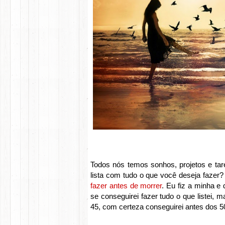
Todos nós temos sonhos, projetos e tar
lista com tudo o que você deseja fazer
fazer antes de morrer
. Eu fiz a minha e 
se conseguirei fazer tudo o que listei,
45, com certeza conseguirei antes dos 5