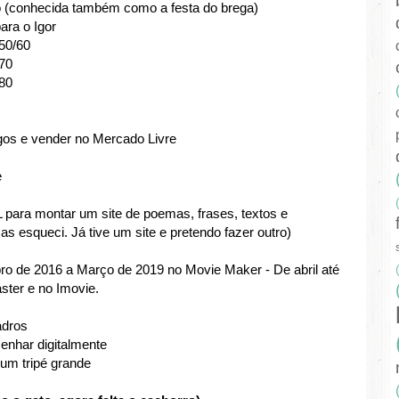
ulo (conhecida também como a festa do brega)
para o Igor
 50/60
 70
 80
egos e vender no Mercado Livre
e
ara montar um site de poemas, frases, textos e
esqueci. Já tive um site e pretendo fazer outro)
o de 2016 a Março de 2019 no Movie Maker - De abril até
ster e no Imovie.
adros
enhar digitalmente
 um tripé grande