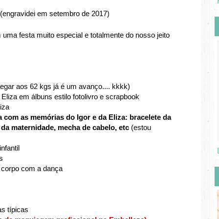
 (engravidei em setembro de 2017)
a festa muito especial e totalmente do nosso jeito
egar aos 62 kgs já é um avanço.... kkkk)
 Eliza em álbuns estilo fotolivro e scrapbook
iza
a com as memórias do Igor e da Eliza: bracelete da
da maternidade, mecha de cabelo, etc
(estou
nfantil
s
do corpo com a dança
s típicas