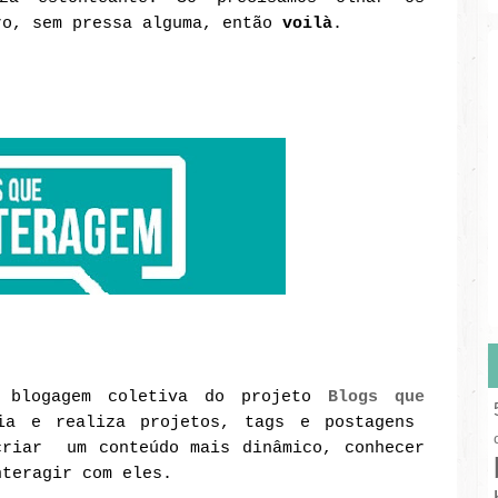
ro, sem pressa alguma, então
voilà
.
 blogagem coletiva do projeto
Blogs que
a e realiza projetos, tags e postagens
riar um conteúdo mais dinâmico, conhecer
nteragir com eles.