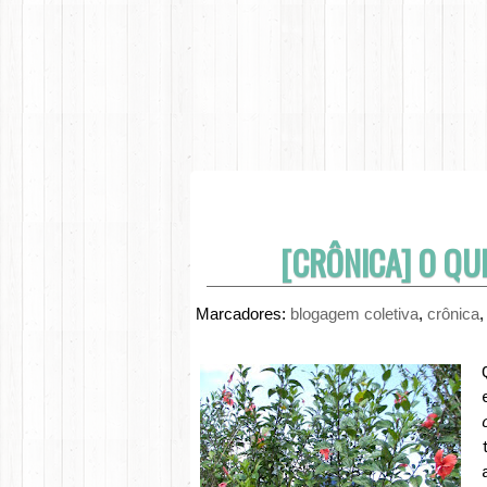
[CRÔNICA] O QU
Marcadores:
blogagem coletiva
,
crônica