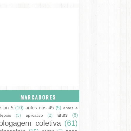
MARCADORES
5 on 5
(10)
antes dos 45
(5)
antes e
artes
(8)
depois
(3)
aplicativo
(2)
blogagem coletiva
(61)