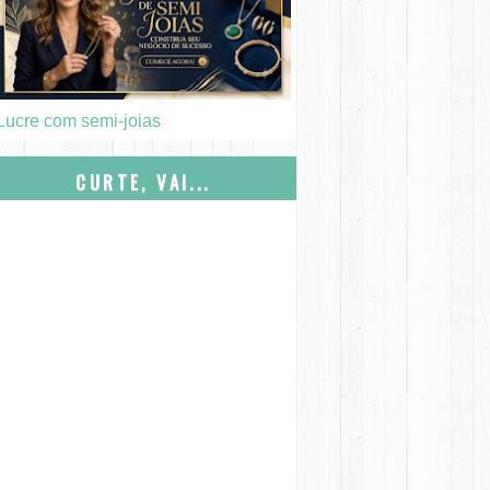
Lucre com semi-joias
CURTE, VAI...