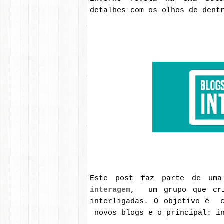
detalhes com os olhos de dent
Este post faz parte de uma
interagem
, um grupo que cri
interligadas. O objetivo é c
novos blogs e o principal: i