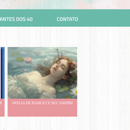
 É
OFÉLIA DE HAMLET E SEU JARDIM