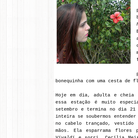
bonequinha com uma cesta de f
Hoje em dia, adulta e cheia 
essa estação é muito especi
setembro e termina no dia 21
inteira se soubermos entende
no cabelo trançado, vestido 
mãos. Ela esparrama flores 
Vivaldi
e sorri. Cecília Meir