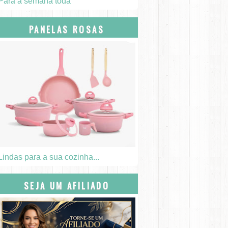
Para a semana toda
PANELAS ROSAS
Lindas para a sua cozinha...
SEJA UM AFILIADO