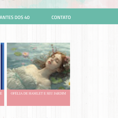
 É
OFÉLIA DE HAMLET E SEU JARDIM