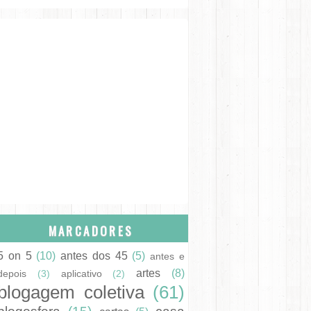
MARCADORES
5 on 5
(10)
antes dos 45
(5)
antes e
artes
(8)
depois
(3)
aplicativo
(2)
blogagem coletiva
(61)