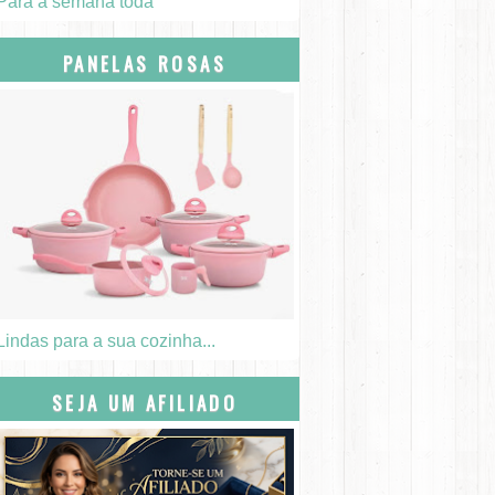
Para a semana toda
PANELAS ROSAS
Lindas para a sua cozinha...
SEJA UM AFILIADO