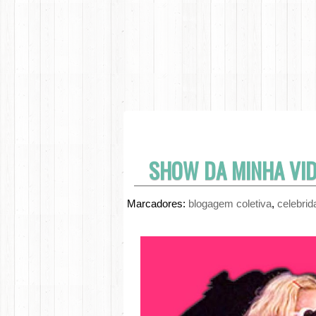
SHOW DA MINHA VID
Marcadores:
blogagem coletiva
,
celebri