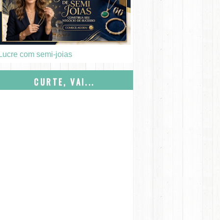
Lucre com semi-joias
CURTE, VAI...