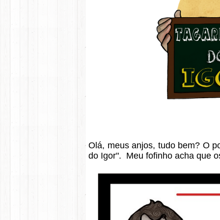
Olá, meus anjos, tudo bem? O pos
do Igor". Meu fofinho acha que o