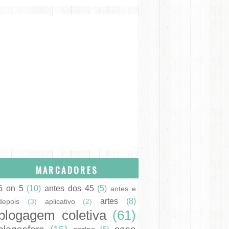
MARCADORES
5 on 5
(10)
antes dos 45
(5)
antes e
artes
(8)
depois
(3)
aplicativo
(2)
blogagem coletiva
(61)