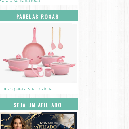
Para a semana toda
PANELAS ROSAS
Lindas para a sua cozinha...
SEJA UM AFILIADO