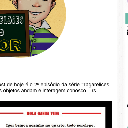
t de hoje é o 2º episódio da série "Tagarelices
s objetos andam e interagem conosco... rs...