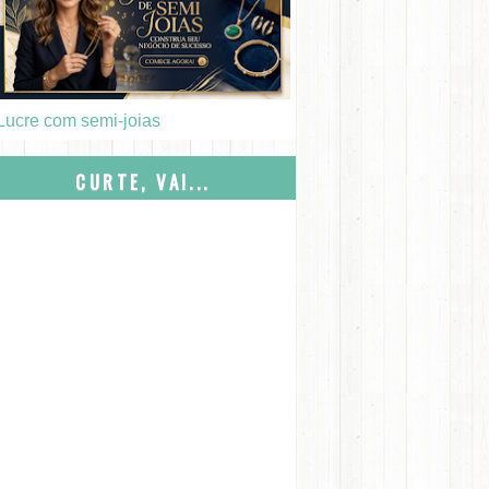
Lucre com semi-joias
CURTE, VAI...