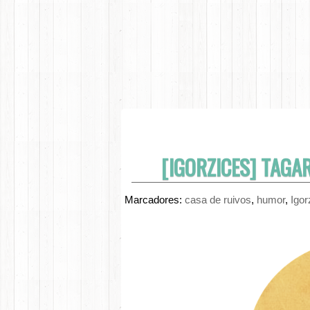
[IGORZICES] TAGAR
Marcadores:
casa de ruivos
,
humor
,
Igor