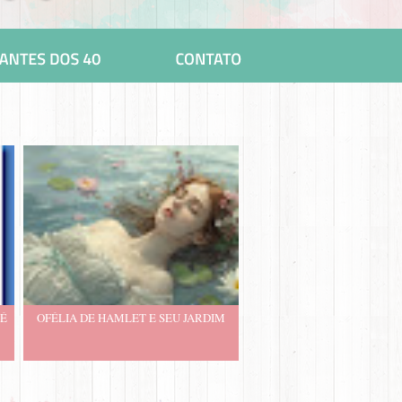
 É
OFÉLIA DE HAMLET E SEU JARDIM