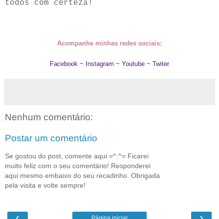
todos com certeza!
Acompanhe minhas redes sociais:
Facebook
~
Instagram
~
Youtube
~
Twiter
Nenhum comentário:
Postar um comentário
Se gostou do post, comente aqui =^.^= Ficarei
muito feliz com o seu comentário! Responderei
aqui mesmo embaixo do seu recadinho. Obrigada
pela visita e volte sempre!
‹
›
Página inicial