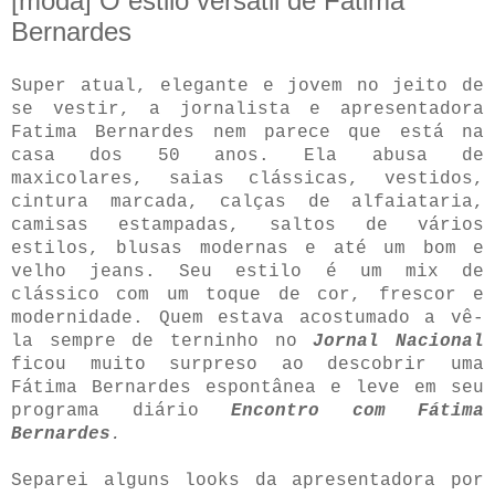
[moda] O estilo versátil de Fátima
Bernardes
Super atual, elegante e jovem no jeito de
se vestir, a jornalista e apresentadora
Fatima Bernardes nem parece que está na
casa dos 50 anos. Ela abusa de
maxicolares, saias clássicas, vestidos,
cintura marcada, calças de alfaiataria,
camisas estampadas, saltos de vários
estilos, blusas modernas e até um bom e
velho jeans. Seu estilo é um mix de
clássico com um toque de cor, frescor e
modernidade. Quem estava acostumado a vê-
la sempre de terninho no
Jornal Nacional
ficou muito surpreso ao descobrir uma
Fátima Bernardes espontânea e leve em seu
programa diário
Encontro com Fátima
Bernardes
.
Separei alguns looks da apresentadora por