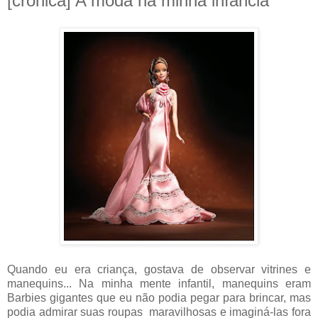
[crônica] A moda na minha infância
Quando eu era criança, gostava de observar vitrines e
manequins... Na minha mente infantil, manequins eram
Barbies gigantes que eu não podia pegar para brincar, mas
podia admirar suas roupas maravilhosas e imaginá-las fora