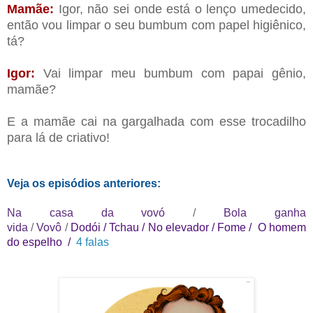
Mamãe:
Igor, não sei onde está o lenço umedecido,
então vou limpar o seu bumbum com papel higiênico,
tá?
Igor:
Vai limpar meu bumbum com papai gênio,
mamãe?
E a mamãe cai na gargalhada com esse trocadilho
para lá de criativo!
Veja os episódios anteriores:
Na casa da vovó
/
Bola ganha
vida
/
Vovô
/
Dodói
/
Tchau
/
No elevador
/
Fome
/
O homem
do espelho
/
4 falas