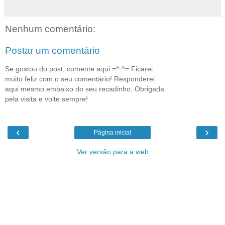
Nenhum comentário:
Postar um comentário
Se gostou do post, comente aqui =^.^= Ficarei
muito feliz com o seu comentário! Responderei
aqui mesmo embaixo do seu recadinho. Obrigada
pela visita e volte sempre!
‹
›
Página inicial
Ver versão para a web